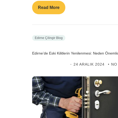
Read More
Edirne Çilingir Blog
Edirne’de Eski Kilitlerin Yenilenmesi: Neden Önemli
EDIRNE ÇILINGIR
24 ARALIK 2024
NO