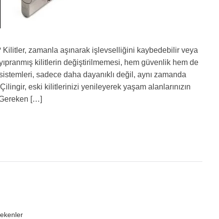
 Kilitler, zamanla aşınarak işlevselliğini kaybedebilir veya
e yıpranmış kilitlerin değiştirilmemesi, hem güvenlik hem de
lit sistemleri, sadece daha dayanıklı değil, aynı zamanda
 Çilingir, eski kilitlerinizi yenileyerek yaşam alanlarınızın
si Gereken […]
ekenler