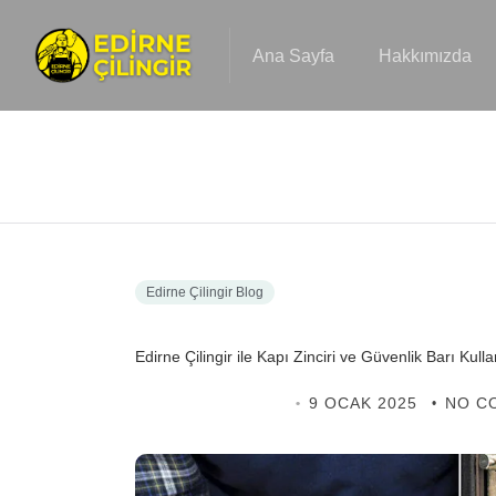
Ana Sayfa
Hakkımızda
Edirne Çilingir Blog
Edirne Çilingir ile Kapı Zinciri ve Güvenlik Barı Kul
EDIRNE ÇILINGIR
9 OCAK 2025
NO C