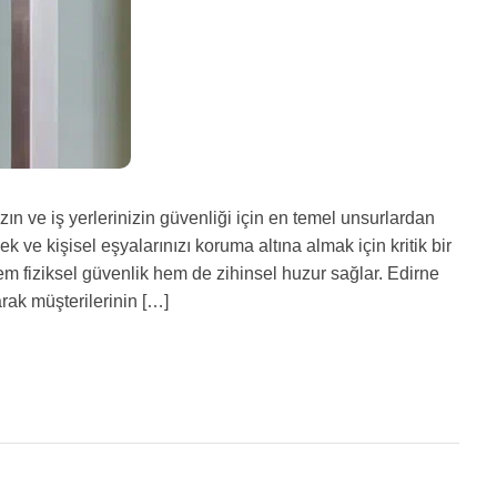
zın ve iş yerlerinizin güvenliği için en temel unsurlardan
emek ve kişisel eşyalarınızı koruma altına almak için kritik bir
 hem fiziksel güvenlik hem de zihinsel huzur sağlar. Edirne
arak müşterilerinin […]