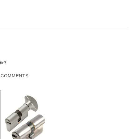
dir?
 COMMENTS