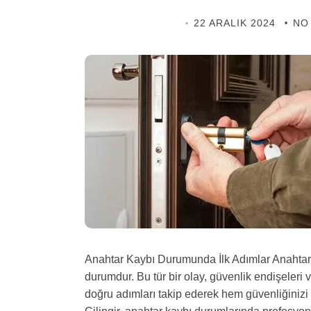
EDIRNE ÇILINGIR
22 ARALIK 2024
NO
Anahtar Kaybı Durumunda İlk Adımlar Anahtar 
durumdur. Bu tür bir olay, güvenlik endişeleri 
doğru adımları takip ederek hem güvenliğinizi s