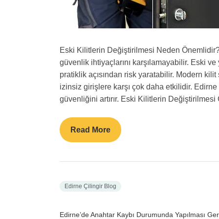
Eski Kilitlerin Değiştirilmesi Neden Önemlidir?
güvenlik ihtiyaçlarını karşılamayabilir. Eski v
pratiklik açısından risk yaratabilir. Modern ki
izinsiz girişlere karşı çok daha etkilidir. Edirne
güvenliğini artırır. Eski Kilitlerin Değiştirilme
Read More
Edirne Çilingir Blog
Edirne’de Anahtar Kaybı Durumunda Yapılması Ger