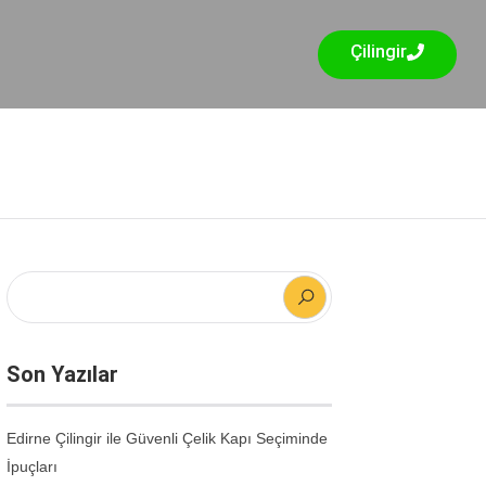
Çilingir
Son Yazılar
Edirne Çilingir ile Güvenli Çelik Kapı Seçiminde
İpuçları