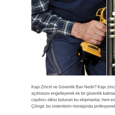
Kapı Zinciri ve Güvenlik Barı Nedir? Kapı zin
açılmasını engelleyerek ek bir güvenlik katmanı
caydırıcı etkisi bulunan bu ekipmanlar, hem ev
Çilingir, bu sistemlerin montajında profesyon