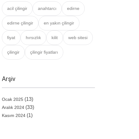
acil çilingir
anahtarcı
edirne
edirne çilingir
en yakın çilingir
fiyat
hırsızlık
kilit
web sitesi
çilingir
çilingir fiyatları
Arşiv
(13)
Ocak 2025
(33)
Aralık 2024
(1)
Kasım 2024