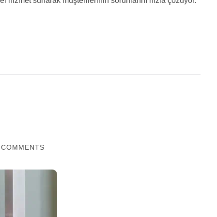
el hizmet sunarak müşterilerinin sorunlarını hızla çözüyor.
 COMMENTS