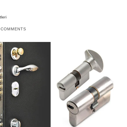
leri
 COMMENTS