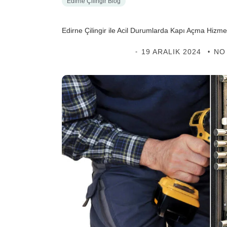
Edirne Çilingir Blog
Edirne Çilingir ile Acil Durumlarda Kapı Açma Hizmet
EDIRNE ÇILINGIR
19 ARALIK 2024
NO