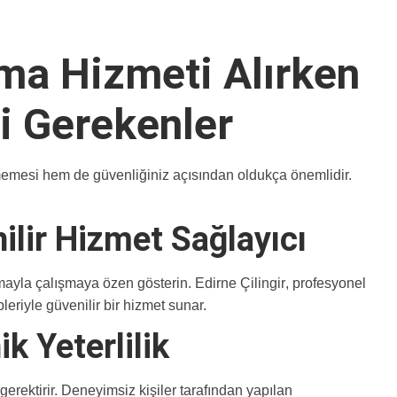
rma Hizmeti Alırken
i Gerekenler
memesi hem de güvenliğiniz açısından oldukça önemlidir.
nilir Hizmet Sağlayıcı
firmayla çalışmaya özen gösterin.
Edirne Çilingir
, profesyonel
eriyle güvenilir bir hizmet sunar.
k Yeterlilik
rektirir. Deneyimsiz kişiler tarafından yapılan