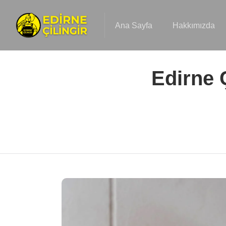
Ana Sayfa
Hakkımızda
Edirne 