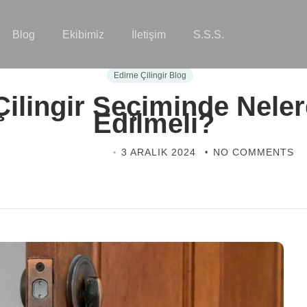
Blog
Ekibimiz
İletişim
S.S.S.
Edirne Çilingir Blog
Çilingir Seçiminde Neler
Edilmeli?
EDIRNE ÇILINGIR
3 ARALIK 2024
NO COMMENTS