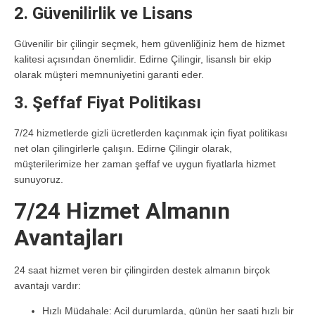
2. Güvenilirlik ve Lisans
Güvenilir bir çilingir seçmek, hem güvenliğiniz hem de hizmet
kalitesi açısından önemlidir. Edirne Çilingir, lisanslı bir ekip
olarak müşteri memnuniyetini garanti eder.
3. Şeffaf Fiyat Politikası
7/24 hizmetlerde gizli ücretlerden kaçınmak için fiyat politikası
net olan çilingirlerle çalışın. Edirne Çilingir olarak,
müşterilerimize her zaman şeffaf ve uygun fiyatlarla hizmet
sunuyoruz.
7/24 Hizmet Almanın
Avantajları
24 saat hizmet veren bir çilingirden destek almanın birçok
avantajı vardır:
Hızlı Müdahale:
Acil durumlarda, günün her saati hızlı bir