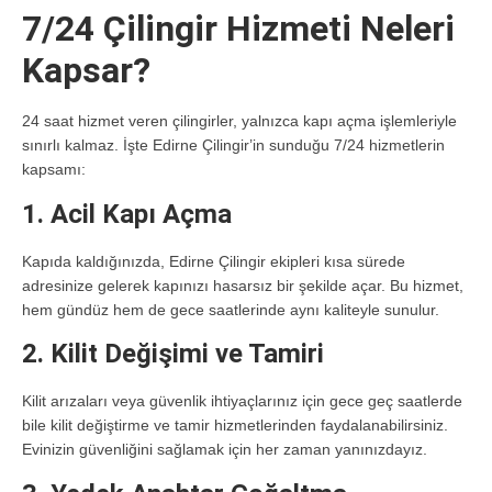
7/24 Çilingir Hizmeti Neleri
Kapsar?
24 saat hizmet veren çilingirler, yalnızca kapı açma işlemleriyle
sınırlı kalmaz. İşte
Edirne Çilingir
’in sunduğu 7/24 hizmetlerin
kapsamı:
1. Acil Kapı Açma
Kapıda kaldığınızda,
Edirne Çilingir
ekipleri kısa sürede
adresinize gelerek kapınızı hasarsız bir şekilde açar. Bu hizmet,
hem gündüz hem de gece saatlerinde aynı kaliteyle sunulur.
2. Kilit Değişimi ve Tamiri
Kilit arızaları veya güvenlik ihtiyaçlarınız için gece geç saatlerde
bile kilit değiştirme ve tamir hizmetlerinden faydalanabilirsiniz.
Evinizin güvenliğini sağlamak için her zaman yanınızdayız.