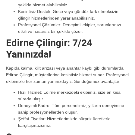
şekilde hizmet alabilirsiniz.
Kesintisiz Destek:
Gece veya gündüz fark etmeksizin,
çilingir hizmetlerinden yararlanabilirsiniz.
Profesyonel Çözümler:
Deneyimli ekipler, sorunlarınızı
etkili ve hasarsız bir şekilde çözer.
Edirne Çilingir: 7/24
Yanınızda!
Kapıda kalma, kilit arızası veya anahtar kaybı gibi durumlarda
Edirne Çilingir
, müşterilerine kesintisiz hizmet sunar. Profesyonel
ekibimizle her zaman yanınızdayız. Sunduğumuz avantajlar:
Hızlı Hizmet:
Edirne merkezdeki ekibimiz, size en kısa
sürede ulaşır.
Deneyimli Kadro:
Tüm personelimiz, yılların deneyimine
sahip profesyonellerden oluşur.
Şeffaf Fiyatlar:
Hizmetlerimizde sürpriz ücretlerle
karşılaşmazsınız.