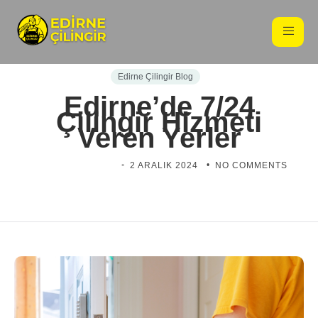
Edirne Çilingir Blog
Edirne’de 7/24
Çilingir Hizmeti
Veren Yerler
EDIRNE ÇILINGIR
2 ARALIK 2024
NO COMMENTS