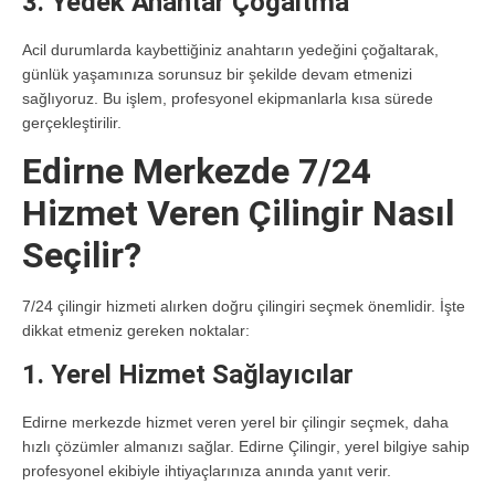
3. Yedek Anahtar Çoğaltma
Acil durumlarda kaybettiğiniz anahtarın yedeğini çoğaltarak,
günlük yaşamınıza sorunsuz bir şekilde devam etmenizi
sağlıyoruz. Bu işlem, profesyonel ekipmanlarla kısa sürede
gerçekleştirilir.
Edirne Merkezde 7/24
Hizmet Veren Çilingir Nasıl
Seçilir?
7/24 çilingir hizmeti alırken doğru çilingiri seçmek önemlidir. İşte
dikkat etmeniz gereken noktalar:
1. Yerel Hizmet Sağlayıcılar
Edirne merkezde hizmet veren yerel bir çilingir seçmek, daha
hızlı çözümler almanızı sağlar.
Edirne Çilingir
, yerel bilgiye sahip
profesyonel ekibiyle ihtiyaçlarınıza anında yanıt verir.