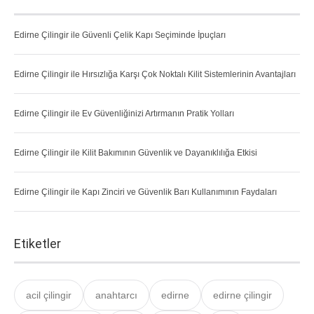
Edirne Çilingir ile Güvenli Çelik Kapı Seçiminde İpuçları
Edirne Çilingir ile Hırsızlığa Karşı Çok Noktalı Kilit Sistemlerinin Avantajları
Edirne Çilingir ile Ev Güvenliğinizi Artırmanın Pratik Yolları
Edirne Çilingir ile Kilit Bakımının Güvenlik ve Dayanıklılığa Etkisi
Edirne Çilingir ile Kapı Zinciri ve Güvenlik Barı Kullanımının Faydaları
Etiketler
acil çilingir
anahtarcı
edirne
edirne çilingir