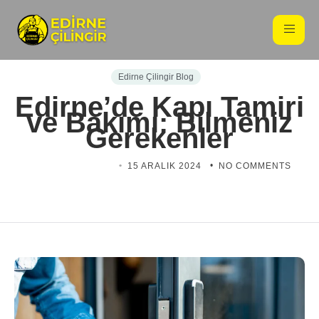
Edirne Çilingir Blog
Edirne’de Kapı Tamiri
ve Bakımı: Bilmeniz
Gerekenler
EDIRNE ÇILINGIR
15 ARALIK 2024
NO COMMENTS