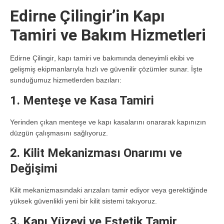
Edirne Çilingir’in Kapı
Tamiri ve Bakım Hizmetleri
Edirne Çilingir
, kapı tamiri ve bakımında deneyimli ekibi ve
gelişmiş ekipmanlarıyla hızlı ve güvenilir çözümler sunar. İşte
sunduğumuz hizmetlerden bazıları:
1. Menteşe ve Kasa Tamiri
Yerinden çıkan menteşe ve kapı kasalarını onararak kapınızın
düzgün çalışmasını sağlıyoruz.
2. Kilit Mekanizması Onarımı ve
Değişimi
Kilit mekanizmasındaki arızaları tamir ediyor veya gerektiğinde
yüksek güvenlikli yeni bir kilit sistemi takıyoruz.
3. Kapı Yüzeyi ve Estetik Tamir