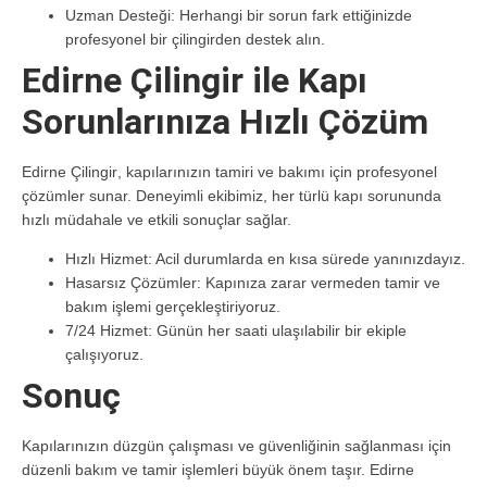
Uzman Desteği:
Herhangi bir sorun fark ettiğinizde
profesyonel bir çilingirden destek alın.
Edirne Çilingir ile Kapı
Sorunlarınıza Hızlı Çözüm
Edirne Çilingir
, kapılarınızın tamiri ve bakımı için profesyonel
çözümler sunar. Deneyimli ekibimiz, her türlü kapı sorununda
hızlı müdahale ve etkili sonuçlar sağlar.
Hızlı Hizmet:
Acil durumlarda en kısa sürede yanınızdayız.
Hasarsız Çözümler:
Kapınıza zarar vermeden tamir ve
bakım işlemi gerçekleştiriyoruz.
7/24 Hizmet:
Günün her saati ulaşılabilir bir ekiple
çalışıyoruz.
Sonuç
Kapılarınızın düzgün çalışması ve güvenliğinin sağlanması için
düzenli bakım ve tamir işlemleri büyük önem taşır.
Edirne