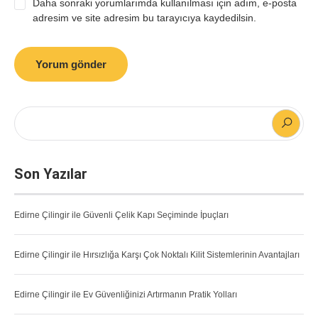
Daha sonraki yorumlarımda kullanılması için adım, e-posta
adresim ve site adresim bu tarayıcıya kaydedilsin.
Son Yazılar
Edirne Çilingir ile Güvenli Çelik Kapı Seçiminde İpuçları
Edirne Çilingir ile Hırsızlığa Karşı Çok Noktalı Kilit Sistemlerinin Avantajları
Edirne Çilingir ile Ev Güvenliğinizi Artırmanın Pratik Yolları