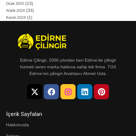
(13)
Ocak 2025
(33)
Aralık 2024
(1)
Kasım 2024
Edirne Çilingir, 2000 yılından beri Edirne’de çilingir
hizmeti veren marka hakkına sahip tek firma. 7/24
Edirne’nin çilingiri Anahtarcı Ahmet Usta.
İçerik Sayfaları
Hakkımızda